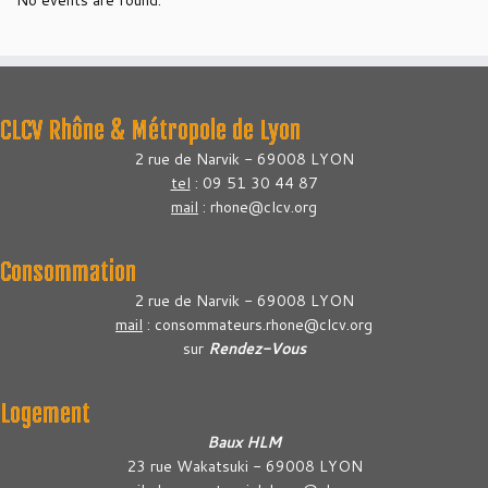
No events are found.
CLCV Rhône & Métropole de Lyon
2 rue de Narvik - 69008 LYON
tel
: 09 51 30 44 87
mail
: rhone@clcv.org
Consommation
2 rue de Narvik - 69008 LYON
mail
: consommateurs.rhone@clcv.org
sur
Rendez-Vous
Logement
Baux HLM
23 rue Wakatsuki - 69008 LYON