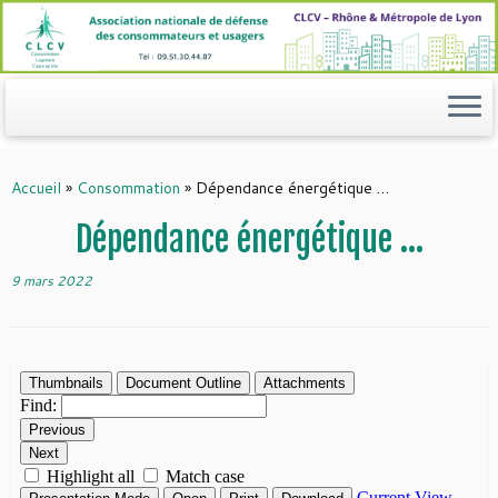
Passer
au
contenu
Accueil
»
Consommation
»
Dépendance énergétique …
Dépendance énergétique …
9 mars 2022