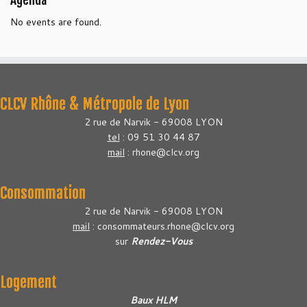
Agenda
No events are found.
CLCV Rhône & Métropole de Lyon
2 rue de Narvik - 69008 LYON
tel
: 09 51 30 44 87
mail
: rhone@clcv.org
Consommation
2 rue de Narvik - 69008 LYON
mail
: consommateurs.rhone@clcv.org
sur
Rendez-Vous
Logement
Baux HLM