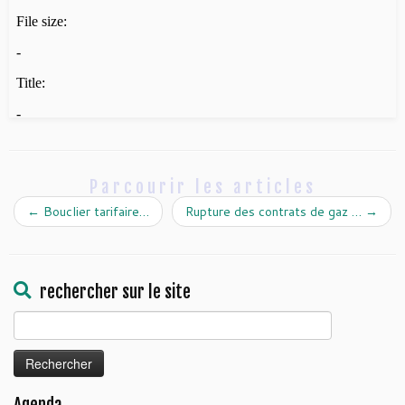
Parcourir les articles
←
Bouclier tarifaire…
Rupture des contrats de gaz …
→
rechercher sur le site
Rechercher :