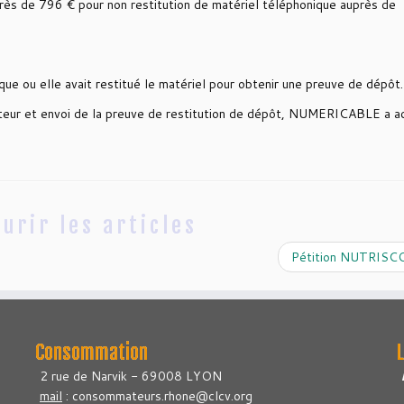
près de 796 € pour non restitution de matériel téléphonique auprès de
ue ou elle avait restitué le matériel pour obtenir une preuve de dépôt.
rateur et envoi de la preuve de restitution de dépôt, NUMERICABLE a 
urir les articles
Pétition NUTRIS
Consommation
2 rue de Narvik - 69008 LYON
mail
: consommateurs.rhone@clcv.org