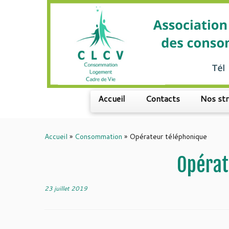
Passer
au
contenu
Accueil
Contacts
Nos st
Accueil
»
Consommation
»
Opérateur téléphonique
Opérat
23 juillet 2019